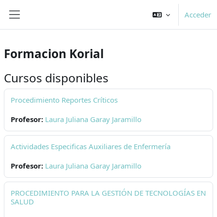
Salta al contenido principal
Acceder
Panel lateral
Formacion Korial
Cursos disponibles
Procedimiento Reportes Críticos
Profesor:
Laura Juliana Garay Jaramillo
Actividades Especificas Auxiliares de Enfermería
Profesor:
Laura Juliana Garay Jaramillo
PROCEDIMIENTO PARA LA GESTIÓN DE TECNOLOGÍAS EN
SALUD