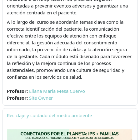
orientadas a prevenir eventos adversos y garantizar una
atención centrada en el paciente.
A lo largo del curso se abordarán temas clave como la
correcta identificación del paciente, la comunicación
efectiva entre los equipos de atención con enfoque
diferencial, la gestión adecuada del consentimiento
informado, la prevención de caídas y la atención segura
de la gestante. Cada módulo está diseñado para favorecer
la reflexión y la mejora continua de los procesos
asistenciales, promoviendo una cultura de seguridad y
confianza en los servicios de salud.
Profesor:
Eliana María Mesa Cuervo
Profesor:
Site Owner
Reciclaje y cuidado del medio ambiente