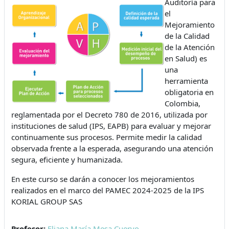
Auditoría para
el
Mejoramiento
de la Calidad
de la Atención
en Salud) es
una
herramienta
obligatoria en
Colombia,
reglamentada por el Decreto 780 de 2016, utilizada por
instituciones de salud (IPS, EAPB) para evaluar y mejorar
continuamente sus procesos. Permite medir la calidad
observada frente a la esperada, asegurando una atención
segura, eficiente y humanizada.
En este curso se darán a conocer los mejoramientos
realizados en el marco del PAMEC 2024-2025 de la IPS
KORIAL GROUP SAS
Profesor:
Eliana María Mesa Cuervo