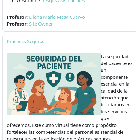
Gestión de
riesgos asistenciales
Profesor:
Eliana María Mesa Cuervo
Profesor:
Site Owner
Practicas Seguras
La seguridad
del paciente es
un
componente
esencial en la
calidad de la
atención que
brindamos en
los servicios
que
ofrecemos. Este curso virtual tiene como propósito
fortalecer las competencias del personal asistencial de
nuestra IPS en la aplicación de prácticas seguras,