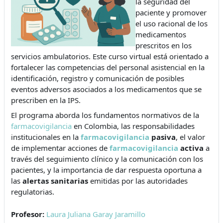
la seguridad del
paciente y promover
el uso racional de los
medicamentos
prescritos en los
servicios ambulatorios. Este curso virtual está orientado a
fortalecer las competencias del personal asistencial en la
identificación, registro y comunicación de posibles
eventos adversos asociados a los medicamentos que se
prescriben en la IPS.
El programa aborda los fundamentos normativos de la
farmacovigilancia
en Colombia, las responsabilidades
institucionales en la
farmacovigilancia
pasiva
, el valor
de implementar acciones de
farmacovigilancia
activa
a
través del seguimiento clínico y la comunicación con los
pacientes, y la importancia de dar respuesta oportuna a
las
alertas sanitarias
emitidas por las autoridades
regulatorias.
Profesor:
Laura Juliana Garay Jaramillo